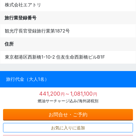
株式会社エアトリ
旅行業登録番号
観光庁長官登録旅行業第1872号
住所
東京都港区西新橋1-10-2 住友生命西新橋ビルB1F
旅行代金（大人1名）
441,200
～1,081,100
円
円
燃油サーチャージ込み/海外諸税別
お問合せ・ご予約
お気に入りに追加