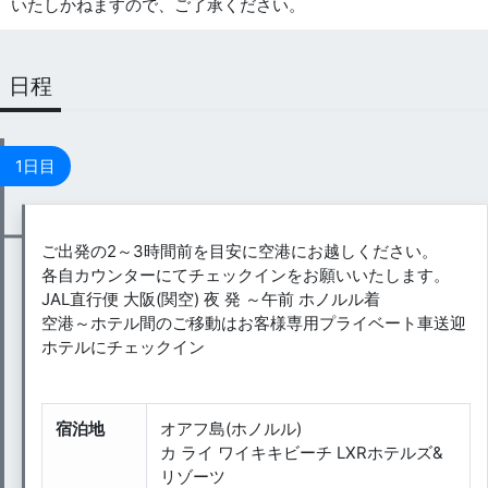
いたしかねますので、ご了承ください。
日程
1日目
ご出発の2～3時間前を目安に空港にお越しください。
各自カウンターにてチェックインをお願いいたします。
JAL直行便 大阪(関空) 夜 発 ～午前 ホノルル着
空港～ホテル間のご移動はお客様専用プライベート車送迎
ホテルにチェックイン
宿泊地
オアフ島(ホノルル)
カ ライ ワイキキビーチ LXRホテルズ&
リゾーツ