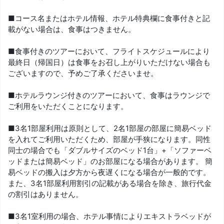
■コース名またはホテル情報、ホテル特典欄に食事付きと記
載がない場合は、食事はつきません。
■食事付きのツアーにおいて、フライトスケジュールにより
最終日（帰国日）は食事をお召し上がりいただけない場合も
ございますので、予めご了承くださいませ。
■ホテルラウンジ付きのツアーにおいて、食事はラウンジで
ご利用をいただくことになります。
■3名1部屋利用は原則として、2名1部屋の部屋に簡易ベッド
を入れてご利用いただくため、部屋が手狭になります。同性
同士の場合でも「ダブルサイズのベッド1台」+「ソファーベ
ッドまたは簡易ベッド」のお部屋になる場合があります。 簡
易ベッドの搬入は夕方から夜遅くになる場合が一般的です。
また、3名1部屋利用割引の記載がある場合を除き、旅行代金
の割引はありません。
■3名1室利用の場合、ホテル事情によりエキストラベッドが