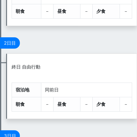
朝食
－
昼食
－
夕食
－
2日目
終日 自由行動
宿泊地
同前日
朝食
－
昼食
－
夕食
－
3日目