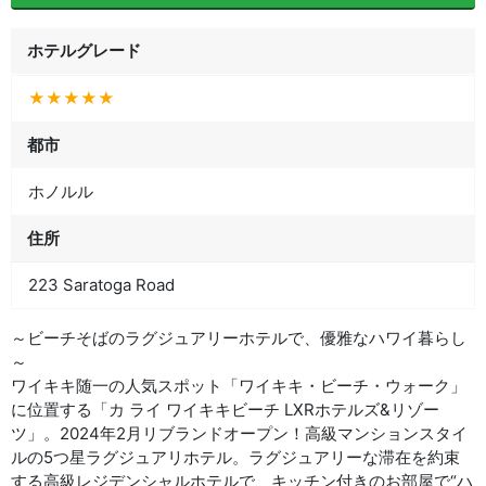
ホテルグレード
★★★★★
都市
ホノルル
住所
223 Saratoga Road
～ビーチそばのラグジュアリーホテルで、優雅なハワイ暮らし
～
ワイキキ随一の人気スポット「ワイキキ・ビーチ・ウォーク」
に位置する「カ ライ ワイキキビーチ LXRホテルズ&リゾー
ツ」。2024年2月リブランドオープン！高級マンションスタイ
ルの5つ星ラグジュアリホテル。ラグジュアリーな滞在を約束
する高級レジデンシャルホテルで、キッチン付きのお部屋で“ハ