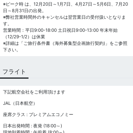
※ピーク時 は、12月20日～1月7日、4月27日～5月6日、7月20
日～8月31日の出発。
※弊社営業時間外のキャンセルは翌営業日の受付扱いとなりま
す。
営業時間：平日9:00-18:00 土日祝日9:00-13:00 年末年始
（12/29-1/2）は休業
※詳細は「ご旅行条件書（海外募集型企画旅行契約)」をご参照
下さい。
フライト
下記航空会社をご利用頂けます
JAL（日本航空）
座席クラス : プレミアムエコノミー
日本出発時間 : 夜発 (18:00～)
現地到着時間 : 午前着 (8:00～)