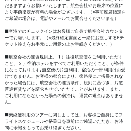
だきますようお願いいたします。航空会社やお座席の位置に
より事前指定が有料の場合がございます。（※事前座席指定を
ご希望の場合は、電話やメールでお問合せくださいませ）
■空港でのチェックインはお客様ご自身で航空会社カウンタ
ーでお願いします。（※最終確定書面と一緒にお渡しするEチ
ケット控えをお手元にご用意の上お手続きください。）
■航空会社の運賃規則上、 1 ）往復航空便をご利用いただく
こと、 2 ）宿泊ホテルをすべてご利用いただくこと、が条件
になっております｡航空便の片道利用、宿泊の一部利用はお受
けできません。お客様の都合により、復路便にご搭乗されな
かった場合には、航空会社の運賃条件、規則に基づき、片道
普通運賃などを請求させていただくことがあります。また、
ご利用にならなかった場合の宿泊代、運賃の返金はありませ
ん。
■乗継便利用のツアーに関しましては、お客様ご自身にてフ
ライトスケジュールや搭乗口を事前にご確認いただき、お時
間に余裕をもってお乗り継ぎください。