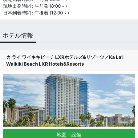
現地出発時間 : 午前発 (8:00～)
日本到着時間 : 午後着 (12:00～)
ホテル情報
カ ライ ワイキキビーチ LXRホテルズ&リゾーツ
／
Ka La'i
Waikiki Beach LXR Hotels&Resorts
地図・設備