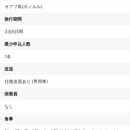
オアフ島(ホノルル)
旅行期間
3泊5日間
最少申込人数
1名
送迎
往復送迎あり (専用車)
添乗員
なし
食事