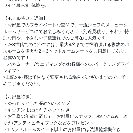
ワイで暮らす”体験を。
【ホテル特典・詳細】
・お部屋でのプライベートな空間で、一流シェフのメニューを
ルームサービスにてお楽しみください（別途見積り、有料） 特
別な日や、小さなお子様連れでのご滞在に人気です。
・2-3世代でのご滞在には、最大8名までご宿泊頂ける複数のバ
スルームを備えた2－3ベッドルームスートをご用意してあり、
お薦めです！
・ハネムーナー/ウエディングのお客様へのスパークリングワイ
ンギフト
※上記の内容は予告なく変更される場合がございますので、予
めご了承ください。
【お部屋特徴】
・ゆったりとした深めのバスタブ
・キッチンまたはキチネット付き
・お子様の年齢に応じて、お部屋にスナック、ぬいぐるみ、ぬ
りえ/アクティビティブックなどをプレゼント
・1ベッドルームスイート以上のお部屋には洗濯乾燥機付き